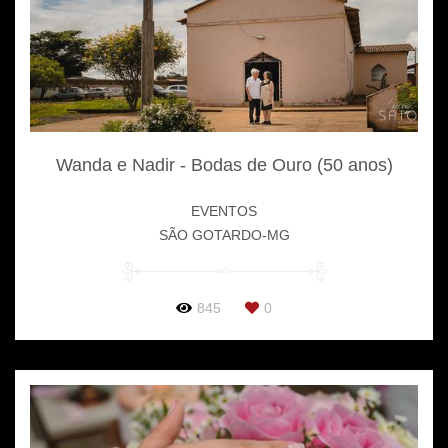
Wanda e Nadir - Bodas de Ouro (50 anos)
EVENTOS
SÃO GOTARDO-MG
845
0