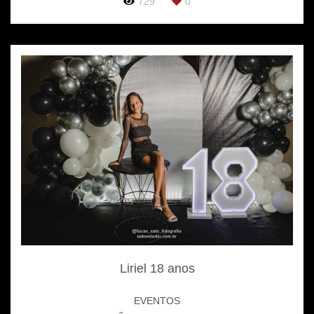
729
0
Liriel 18 anos
EVENTOS