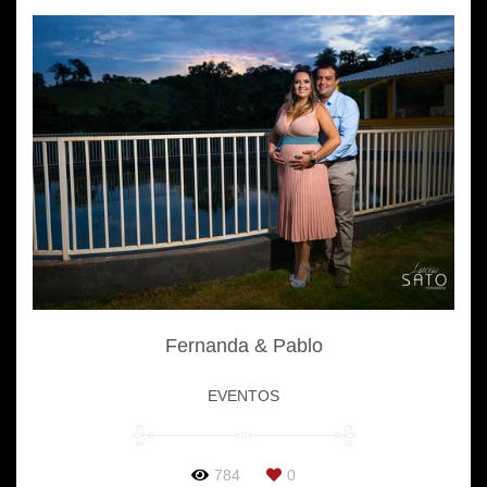
Fernanda & Pablo
EVENTOS
784
0