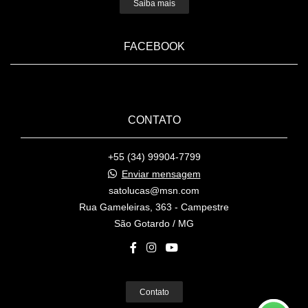
Saiba mais
FACEBOOK
CONTATO
+55 (34) 99904-7799
Enviar mensagem
satolucas@msn.com
Rua Gameleiras, 363 - Campestre
São Gotardo / MG
Contato