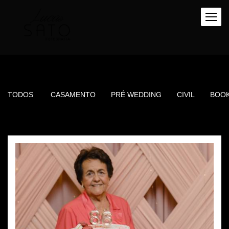
TODOS
CASAMENTO
PRÉ WEDDING
CIVIL
BOO