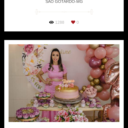
SÃO GOTARDO-MG
1288
0