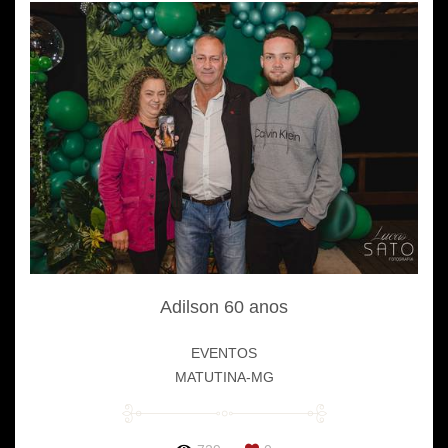
Adilson 60 anos
EVENTOS
MATUTINA-MG