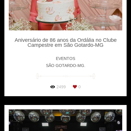
Aniversário de 86 anos da Ordália no Clube
Campestre em São Gotardo-MG
EVENTOS
SÃO GOTARDO-MG.
2499
0