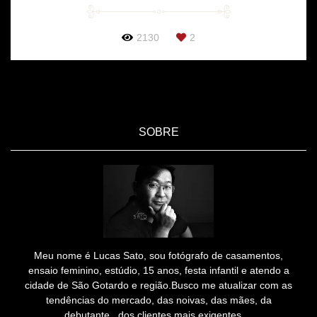
2130
2
SOBRE
Meu nome é Lucas Sato, sou fotógrafo de casamentos,
ensaio feminino, estúdio, 15 anos, festa infantil e atendo a
cidade de São Gotardo e região.Busco me atualizar com as
tendências do mercado, das noivas, das mães, da
debutante, dos clientes mais exigentes,...