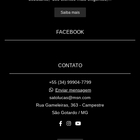
Saiba mais
FACEBOOK
CONTATO
+55 (34) 99904-7799
Enviar mensagem
satolucas@msn.com
Rua Gameleiras, 363 - Campestre
São Gotardo / MG