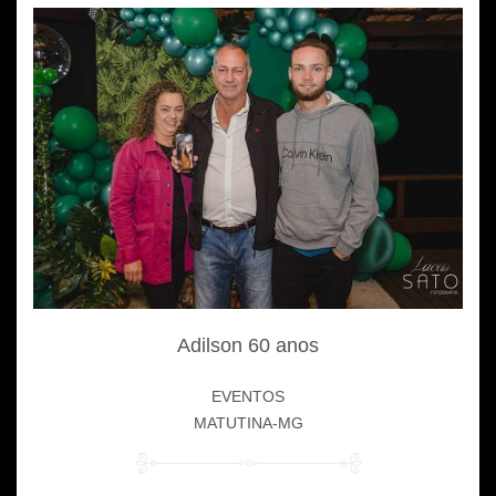
Adilson 60 anos
EVENTOS
MATUTINA-MG