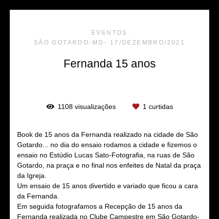
EVENTOS
SÃO GOTARDO-MG
17/DEZEMBRO/2021
Fernanda 15 anos
1108
visualizações
1
curtidas
Book de 15 anos da Fernanda realizado na cidade de São
Gotardo... no dia do ensaio rodamos a cidade e fizemos o
ensaio no Estúdio Lucas Sato-Fotografia, na ruas de São
Gotardo, na praça e no final nos enfeites de Natal da praça
da Igreja.
Um ensaio de 15 anos divertido e variado que ficou a cara
da Fernanda.
Em seguida fotografamos a Recepção de 15 anos da
Fernanda realizada no Clube Campestre em São Gotardo-