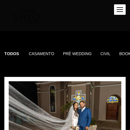
TODOS
CASAMENTO
PRÉ WEDDING
CIVIL
BOO