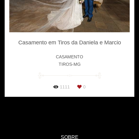
Casamento em Tiros da Daniela e Marcio
CASAMENTO
TIROS-MG
1111
0
SOBRE