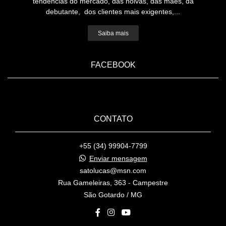
tendências do mercado, das noivas, das mães, da
debutante, dos clientes mais exigentes,...
Saiba mais
FACEBOOK
CONTATO
+55 (34) 99904-7799
Enviar mensagem
satolucas@msn.com
Rua Gameleiras, 363 - Campestre
São Gotardo / MG