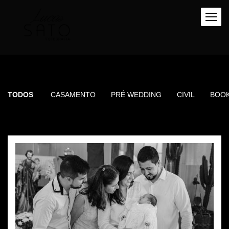
TODOS
CASAMENTO
PRÉ WEDDING
CIVIL
BOO