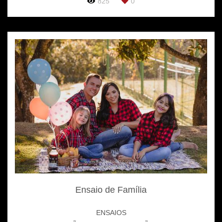
825
0
Ensaio de Família
ENSAIOS