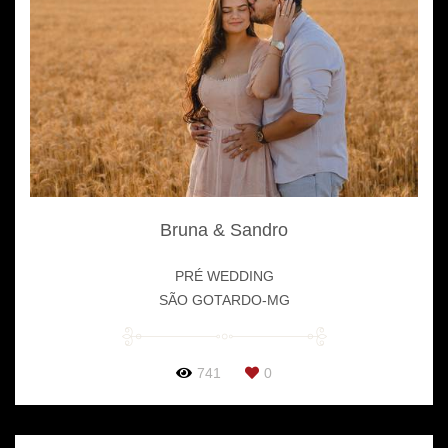
Bruna & Sandro
PRÉ WEDDING
SÃO GOTARDO-MG
741
0