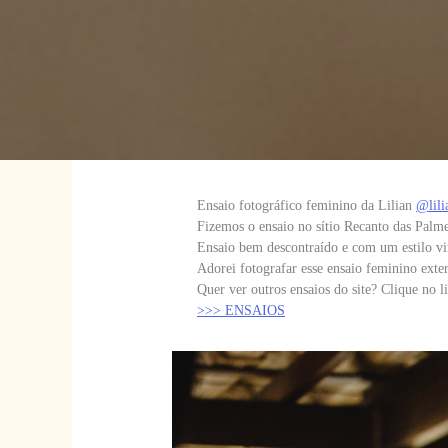
Ensaio fotográfico feminino da Lilian
@lil
Fizemos o ensaio no sítio Recanto das Palm
Ensaio bem descontraído e com um estilo vi
Adorei fotografar esse ensaio feminino exter
Quer ver outros ensaios do site? Clique no l
>>> ENSAIOS