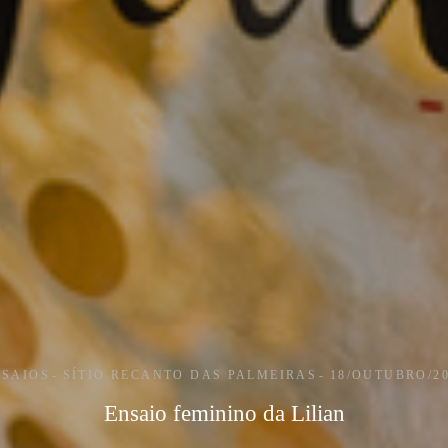
NSAIOS
SÍTIO RECANTO DAS PALMEIRAS
18/OUTUBRO/2
Ensaio feminino da Lilian