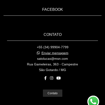
FACEBOOK
CONTATO
+55 (34) 99904-7799
Enviar mensagem
satolucas@msn.com
Rua Gameleiras, 363 - Campestre
São Gotardo / MG
Contato