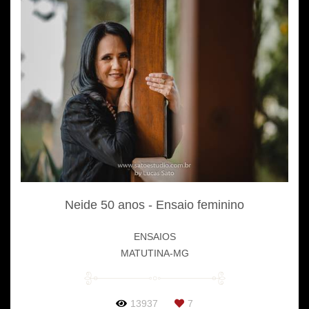
Neide 50 anos - Ensaio feminino
ENSAIOS
MATUTINA-MG
13937
7