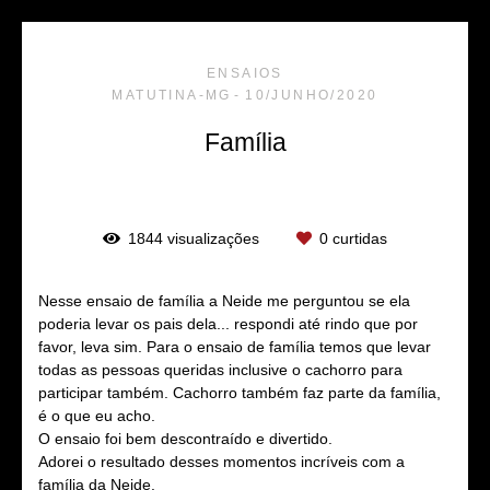
ENSAIOS
MATUTINA-MG
10/JUNHO/2020
Família
1844
visualizações
0
curtidas
Nesse ensaio de família a Neide me perguntou se ela
poderia levar os pais dela... respondi até rindo que por
favor, leva sim. Para o ensaio de família temos que levar
todas as pessoas queridas inclusive o cachorro para
participar também. Cachorro também faz parte da família,
é o que eu acho.
O ensaio foi bem descontraído e divertido.
Adorei o resultado desses momentos incríveis com a
família da Neide.