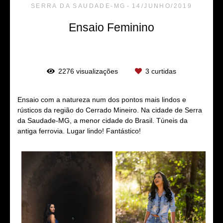
SERRA DA SAUDADE-MG
14/JUNHO/2019
Ensaio Feminino
2276
visualizações
3
curtidas
Ensaio com a natureza num dos pontos mais lindos e
rústicos da região do Cerrado Mineiro. Na cidade de Serra
da Saudade-MG, a menor cidade do Brasil. Túneis da
antiga ferrovia. Lugar lindo! Fantástico!