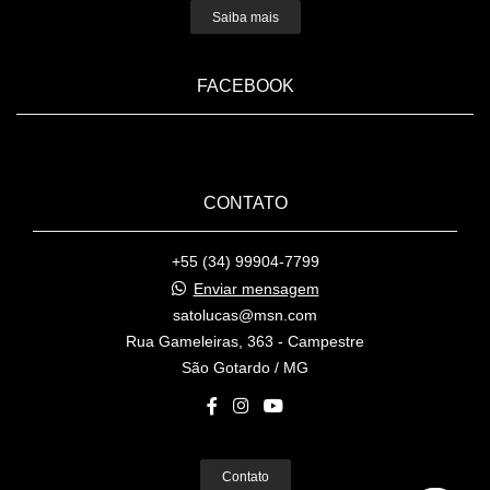
Saiba mais
FACEBOOK
CONTATO
+55 (34) 99904-7799
Enviar mensagem
satolucas@msn.com
Rua Gameleiras, 363 - Campestre
São Gotardo / MG
Contato