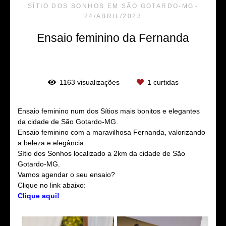
SÍTIO DOS SONHOS EM SÃO GOTARDO-MG
24/ABRIL/2023
Ensaio feminino da Fernanda
1163
visualizações
1
curtidas
Ensaio feminino num dos Sítios mais bonitos e elegantes
da cidade de São Gotardo-MG.
Ensaio feminino com a maravilhosa Fernanda, valorizando
a beleza e elegância.
Sítio dos Sonhos localizado a 2km da cidade de São
Gotardo-MG.
Vamos agendar o seu ensaio?
Clique no link abaixo:
Clique aqui!