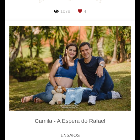
1079
4
Camila - A Espera do Rafael
ENSAIOS