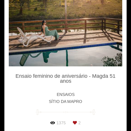
Ensaio feminino de aniversário - Magda 51
anos
ENSAIOS
SÍTIO DA MAPRO
1375
2