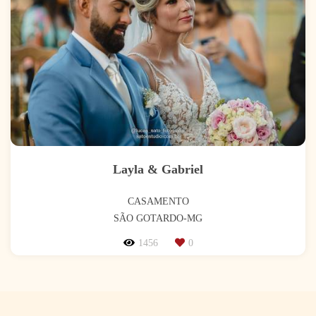
Layla & Gabriel
CASAMENTO
SÃO GOTARDO-MG
1456
0