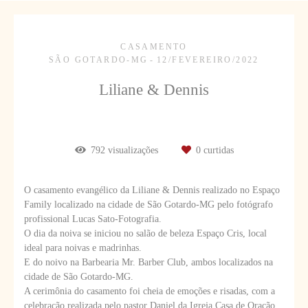
CASAMENTO
SÃO GOTARDO-MG
12/FEVEREIRO/2022
Liliane & Dennis
792
visualizações
0
curtidas
O casamento evangélico da Liliane & Dennis realizado no Espaço
Family localizado na cidade de São Gotardo-MG pelo fotógrafo
profissional Lucas Sato-Fotografia.
O dia da noiva se iniciou no salão de beleza Espaço Cris, local
ideal para noivas e madrinhas.
E do noivo na Barbearia Mr. Barber Club, ambos localizados na
cidade de São Gotardo-MG.
A cerimônia do casamento foi cheia de emoções e risadas, com a
celebração realizada pelo pastor Daniel da Igreja Casa de Oração