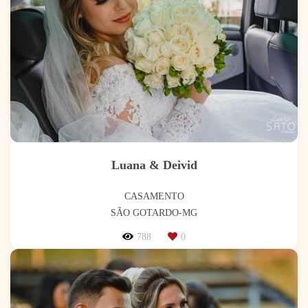
Luana & Deivid
CASAMENTO
SÃO GOTARDO-MG
788
0