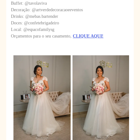
Buffet: @tavolaviva
Decoração: @artverdedecoracaoeeventos
Drinks: @mebas.bartender
Doces: @confetebrigadeiro
Local: @espacofamilysg
Orçamentos para o seu casamento,
CLIQUE AQUI!