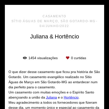
CASAMENTO
SÍTIO ÁGUAS DE MARÇO, SÃO GOTARDO-MG
04/JUNHO/2022
Juliana & Hortêncio
1454
visualizações
0
curtidas
O que dizer desse casamento que ficou pra história de São
Gotardo. Um casamento evangélico realizado no Sítio
Águas de Março em São Gotardo-MG ao entardecer num
dia perfeito para o casamento.
Um casamento com muitas emoções e o Espírito Santo
abençoando a união da
Juliana
e o
Hortêncio
.
Meu agradecimento a todos os fornecedores que fizeram
desse dia, um momento único e especial ao casamento da