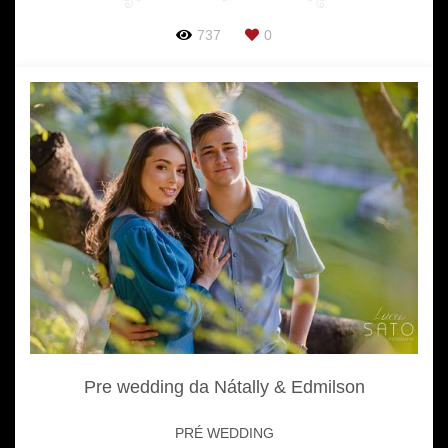
737
0
Pre wedding da Nátally & Edmilson
PRÉ WEDDING