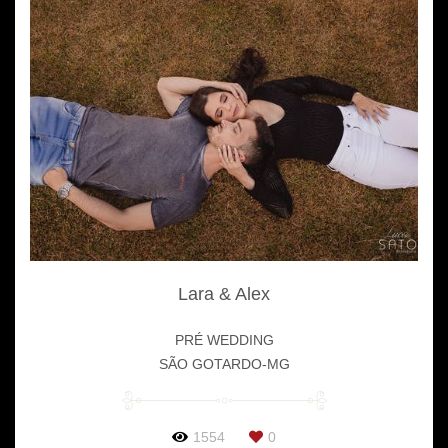
Lara & Alex
PRÉ WEDDING
SÃO GOTARDO-MG
1554
0