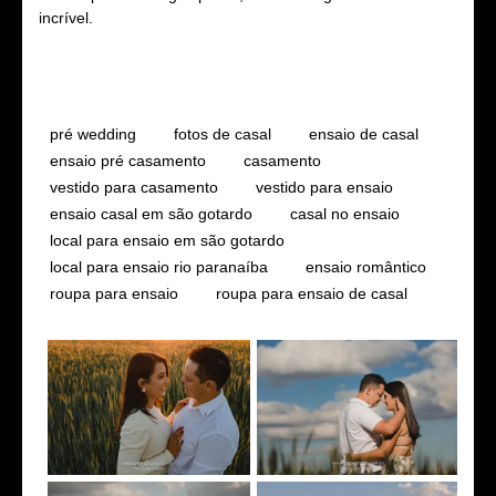
incrível.
Tags
pré wedding
fotos de casal
ensaio de casal
ensaio pré casamento
casamento
vestido para casamento
vestido para ensaio
ensaio casal em são gotardo
casal no ensaio
local para ensaio em são gotardo
local para ensaio rio paranaíba
ensaio romântico
roupa para ensaio
roupa para ensaio de casal