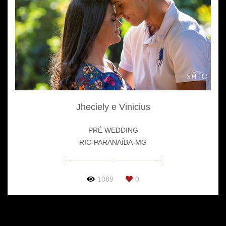
Jheciely e Vinicius
PRÉ WEDDING
RIO PARANAÍBA-MG
1089
0