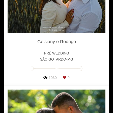
Geisiany e Rodrigo
PRÉ WEDDING
SÃO GOTARDO-MG
1060
0