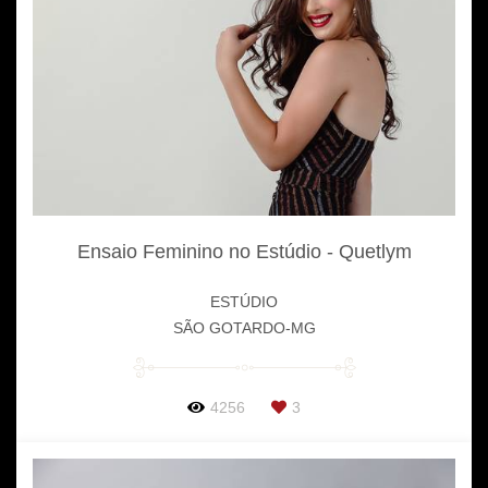
Ensaio Feminino no Estúdio - Quetlym
ESTÚDIO
SÃO GOTARDO-MG
4256
3