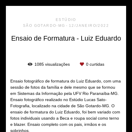
ESTÚDIO
SÃO GOTARDO-MG
12/JANEIRO/2022
Ensaio de Formatura - Luiz Eduardo
1085
visualizações
0
curtidas
Ensaio fotográfico de formatura do Luiz Eduardo, com uma
sessão de fotos da família e dele mesmo que se formou
em Sistemas da Informação pela UFV Rio Paranaíba-MG.
Ensaio fotográfico realizado no Estúdio Lucas Sato-
Fotografia, localizado na cidade de São Gotardo-MG. O
ensaio de formatura do Luiz Eduardo, foi bem variado com
fotos individuais usando a Beca e roupa social como terno
e blazer. Ensaio completo com os pais, irmãos e os
sobrinhos.