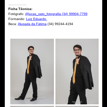
...................
Ficha Técnica:
Fotógrafo:
@lucas_sato_fotografia (34) 99904-7799
Formando:
Luiz Eduardo.
Beca:
Alugada da Fátima
(34) 99244-4194