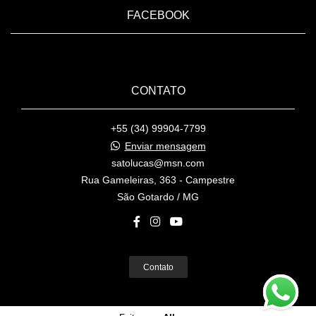
FACEBOOK
CONTATO
+55 (34) 99904-7799
Enviar mensagem
satolucas@msn.com
Rua Gameleiras, 363 - Campestre
São Gotardo / MG
Contato