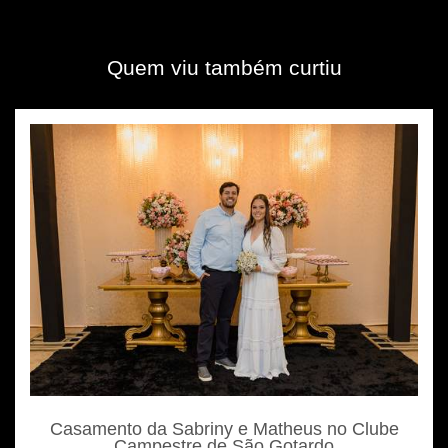
Quem viu também curtiu
Casamento da Sabriny e Matheus no Clube
Campestre de São Gotardo