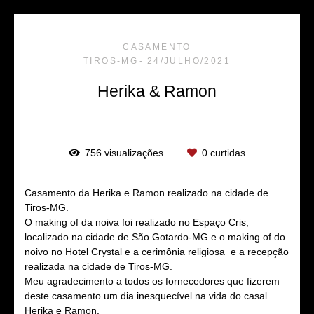
CASAMENTO
TIROS-MG
24/JULHO/2021
Herika & Ramon
756
visualizações
0
curtidas
Casamento da Herika e Ramon realizado na cidade de
Tiros-MG.
O making of da noiva foi realizado no Espaço Cris,
localizado na cidade de São Gotardo-MG e o making of do
noivo no Hotel Crystal e a cerimônia religiosa e a recepção
realizada na cidade de Tiros-MG.
Meu agradecimento a todos os fornecedores que fizerem
deste casamento um dia inesquecível na vida do casal
Herika e Ramon.