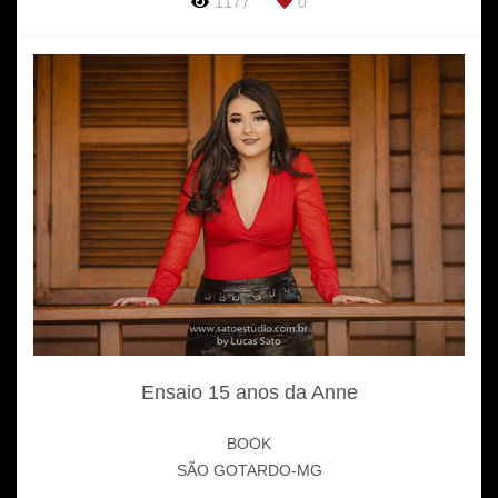
1177
0
Ensaio 15 anos da Anne
BOOK
SÃO GOTARDO-MG