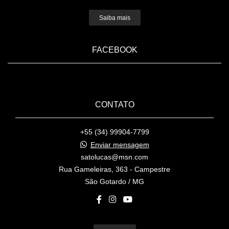
Saiba mais
FACEBOOK
CONTATO
+55 (34) 99904-7799
Enviar mensagem
satolucas@msn.com
Rua Gameleiras, 363 - Campestre
São Gotardo / MG