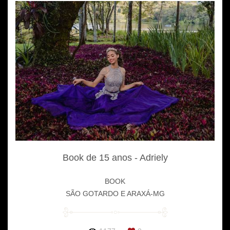
Book de 15 anos - Adriely
BOOK
SÃO GOTARDO E ARAXÁ-MG