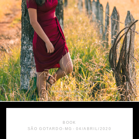
BOOK
SÃO GOTARDO-MG
04/ABRIL/2020